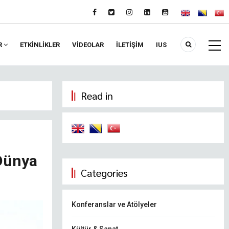
R
ETKİNLİKLER
VIDEOLAR
İLETİŞİM
IUS
Read in
 Dünya
Categories
Konferanslar ve Atölyeler