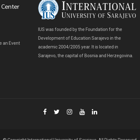
 Center
IUS was founded by the Foundation for the
Development of Education Sarajevo in the
e an Event
academic 2004/2005 year. It is located in
Sarajevo, the capital of Bosnia and Herzegovina.