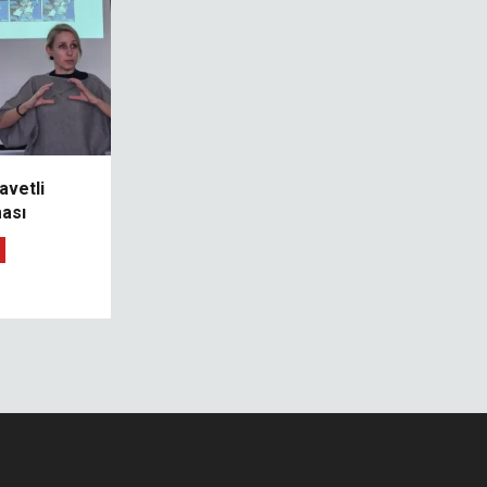
avetli
ası