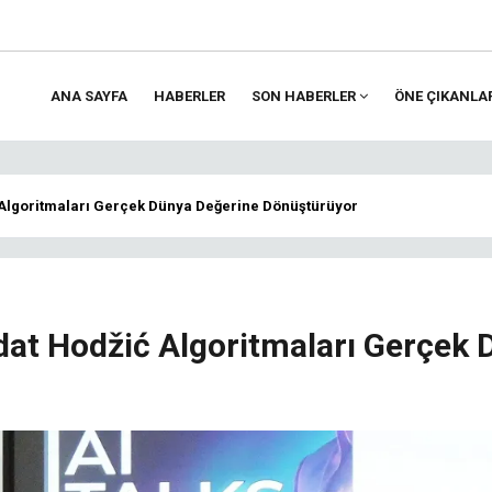
ANA SAYFA
HABERLER
SON HABERLER
ÖNE ÇIKANLA
ion
 Algoritmaları Gerçek Dünya Değerine Dönüştürüyor
gdat Hodžić Algoritmaları Gerçek