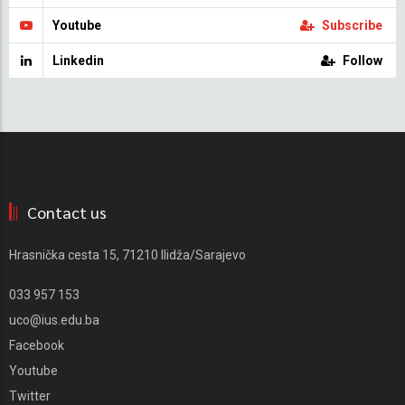
Youtube
Subscribe
Linkedin
Follow
Contact us
Hrasnička cesta 15, 71210 Ilidža/Sarajevo
033 957 153
uco@ius.edu.ba
Facebook
Youtube
Twitter