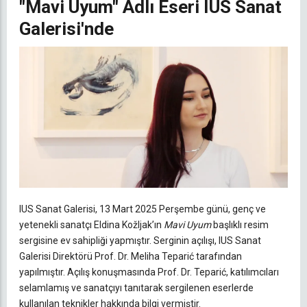
"Mavi Uyum" Adlı Eseri IUS Sanat
Galerisi'nde
IUS Sanat Galerisi, 13 Mart 2025 Perşembe günü, genç ve
yetenekli sanatçı Eldina Kožljak’ın
Mavi Uyum
başlıklı resim
sergisine ev sahipliği yapmıştır. Serginin açılışı, IUS Sanat
Galerisi Direktörü Prof. Dr. Meliha Teparić tarafından
yapılmıştır. Açılış konuşmasında Prof. Dr. Teparić, katılımcıları
selamlamış ve sanatçıyı tanıtarak sergilenen eserlerde
kullanılan teknikler hakkında bilgi vermiştir.