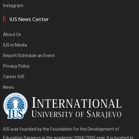
Instagram
IUS News Center
About Us
IUS in Media
Report/Schedule an Event
Privacy Policy
Career-IUS
News
IUS was founded by the Foundation for the Development of
Education Sarajevo in the academic 2004/2005 year. It is located in