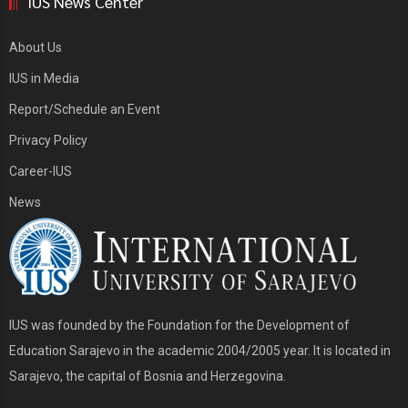
IUS News Center
About Us
IUS in Media
Report/Schedule an Event
Privacy Policy
Career-IUS
News
IUS was founded by the Foundation for the Development of
Education Sarajevo in the academic 2004/2005 year. It is located in
Sarajevo, the capital of Bosnia and Herzegovina.