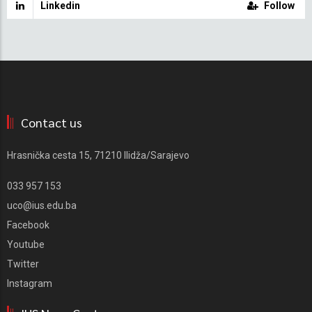
Linkedin
Follow
Contact us
Hrasnička cesta 15, 71210 Ilidža/Sarajevo
033 957 153
uco@ius.edu.ba
Facebook
Youtube
Twitter
Instagram