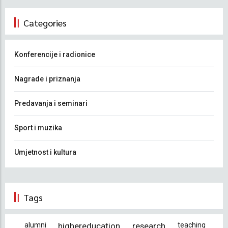
Categories
Konferencije i radionice
Nagrade i priznanja
Predavanja i seminari
Sport i muzika
Umjetnost i kultura
Tags
alumni
highereducation
research
teaching