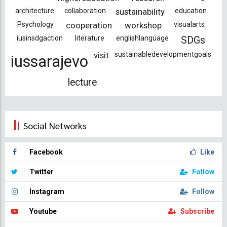
architecture
collaboration
sustainability
education
Psychology
cooperation
workshop
visualarts
iusinsdgaction
literature
englishlanguage
SDGs
visit
sustainabledevelopmentgoals
iussarajevo
lecture
Social Networks
Facebook
Like
Twitter
Follow
Instagram
Follow
Youtube
Subscribe