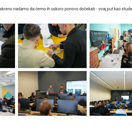
 iskreno nadamo da ćemo ih uskoro ponovo dočekati - ovaj put kao stud