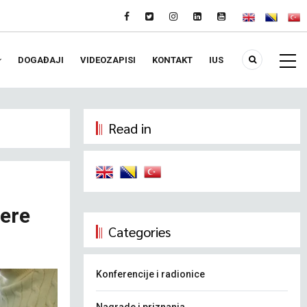
DOGAĐAJI
VIDEOZAPISI
KONTAKT
IUS
Read in
jere
Categories
Konferencije i radionice