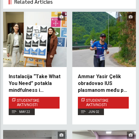
Related Articles
Instalacija “Take What
Ammar Yasir Çelik
You Need” potakla
obradovao IUS
mindfulness i
plasmanom među pet
emocionalnu podršku
najboljih na Jajce
STUDENTSKE
STUDENTSKE
na IUS-u
Triathlon Challenge
AKTIVNOSTI
AKTIVNOSTI
70.3
MAY 22
JUN 02