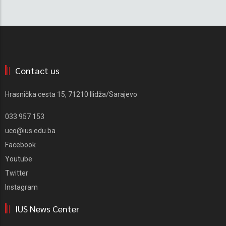
Contact us
Hrasnička cesta 15, 71210 Ilidža/Sarajevo
033 957 153
uco@ius.edu.ba
Facebook
Youtube
Twitter
Instagram
IUS News Center