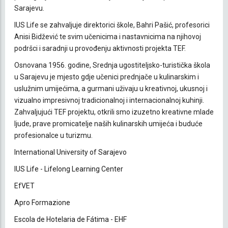
Sarajevu.
IUS Life se zahvaljuje direktorici škole, Bahri Pašić, profesorici
Anisi Bidžević te svim učenicima i nastavnicima na njihovoj
podršci i saradnji u provođenju aktivnosti projekta TEF.
Osnovana 1956. godine, Srednja ugostiteljsko-turistička škola
u Sarajevu je mjesto gdje učenici prednjače u kulinarskim i
uslužnim umijećima, a gurmani uživaju u kreativnoj, ukusnoj i
vizualno impresivnoj tradicionalnoj i internacionalnoj kuhinji.
Zahvaljujući TEF projektu, otkrili smo izuzetno kreativne mlade
ljude, prave promicatelje naših kulinarskih umijeća i buduće
profesionalce u turizmu.
International University of Sarajevo
IUS Life - Lifelong Learning Center
EfVET
Apro Formazione
Escola de Hotelaria de Fátima - EHF