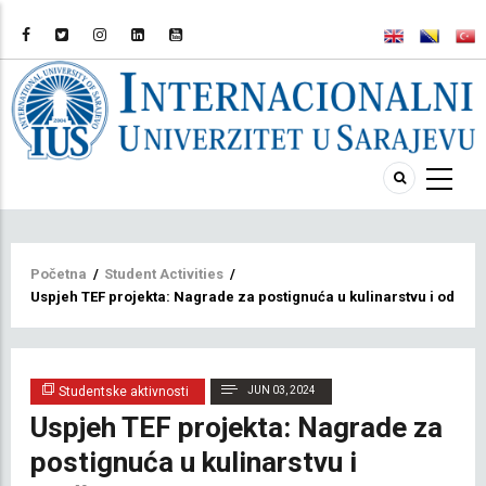
Breadcrumb
Početna
/
Student Activities
/
Uspjeh TEF projekta: Nagrade za postignuća u kulinarstvu i održi
Studentske aktivnosti
JUN 03, 2024
Uspjeh TEF projekta: Nagrade za
postignuća u kulinarstvu i