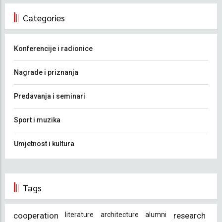
Categories
Konferencije i radionice
Nagrade i priznanja
Predavanja i seminari
Sport i muzika
Umjetnost i kultura
Tags
cooperation
literature
architecture
alumni
research