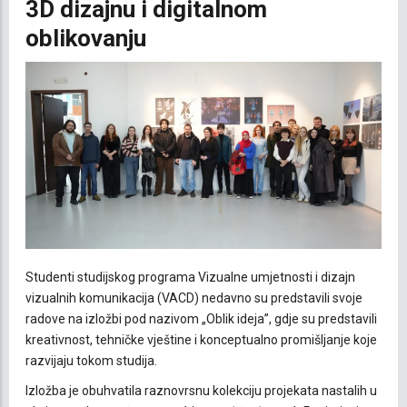
3D dizajnu i digitalnom
oblikovanju
Studenti studijskog programa Vizualne umjetnosti i dizajn
vizualnih komunikacija (VACD) nedavno su predstavili svoje
radove na izložbi pod nazivom „Oblik ideja”, gdje su predstavili
kreativnost, tehničke vještine i konceptualno promišljanje koje
razvijaju tokom studija.
Izložba je obuhvatila raznovrsnu kolekciju projekata nastalih u