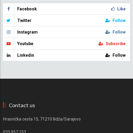
Facebook
Like
Twitter
Follow
Instagram
Follow
Youtube
Subscribe
Linkedin
Follow
Contact us
Hrasnička cesta 15, 71210 Ilidža/Sarajevo
033 957 153