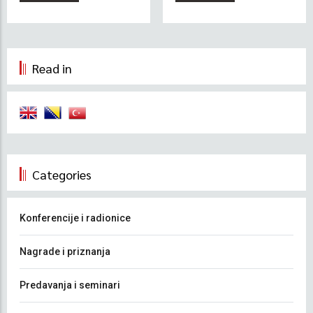
Read in
Categories
Konferencije i radionice
Nagrade i priznanja
Predavanja i seminari