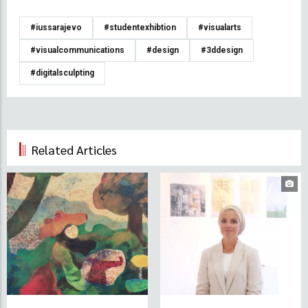
#iussarajevo
#studentexhibtion
#visualarts
#visualcommunications
#design
#3ddesign
#digitalsculpting
Related Articles