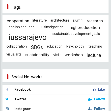
Tags
cooperation
literature
architecture
alumni
research
englishlanguage
iusinsdgaction
highereducation
sustainabledevelopmentgoals
iussarajevo
collaboration
education
Psychology
teaching
SDGs
visualarts
sustainability
visit
workshop
lecture
Social Networks
Facebook
Like
Twitter
Follow
Instagram
Follow