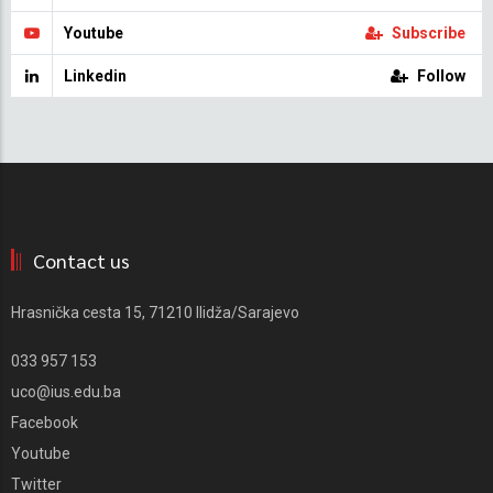
Youtube
Subscribe
Linkedin
Follow
Contact us
Hrasnička cesta 15, 71210 Ilidža/Sarajevo
033 957 153
uco@ius.edu.ba
Facebook
Youtube
Twitter