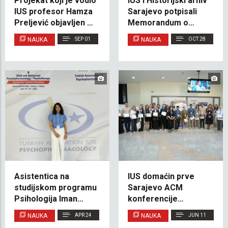
Projekat koji je vodio
IUS i Historijski arhiv
IUS profesor Hamza
Sarajevo potpisali
Preljević objavljen od
Memorandum o
strane uglednog
razumijevanju radi
NAUKA
SEP 01
NAUKA
OCT 28
svjetskog izdavača
jačanja istraživanja
Palgrave Macmillan
arhitektonskog
naslijeđa
Asistentica na
IUS domaćin prve
studijskom programu
Sarajevo ACM
Psihologija Iman
konferencije
Ehnech-Seran
posvećene ženama u
NAUKA
APR 24
NAUKA
JUN 11
predstavila
računarstvu – SCWiC