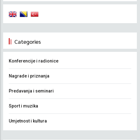
Categories
Konferencije i radionice
Nagrade i priznanja
Predavanja i seminari
Sport i muzika
Umjetnost i kultura