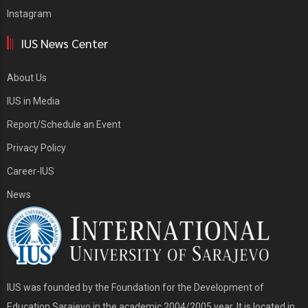
Instagram
IUS News Center
About Us
IUS in Media
Report/Schedule an Event
Privacy Policy
Career-IUS
News
IUS was founded by the Foundation for the Development of
Education Sarajevo in the academic 2004/2005 year. It is located in