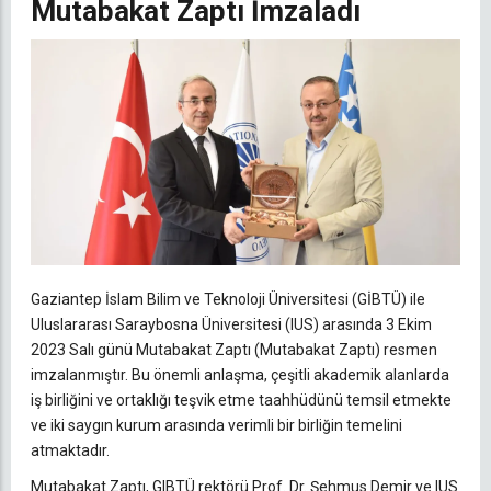
Mutabakat Zaptı İmzaladı
Gaziantep İslam Bilim ve Teknoloji Üniversitesi (GİBTÜ) ile
Uluslararası Saraybosna Üniversitesi (IUS) arasında 3 Ekim
2023 Salı günü Mutabakat Zaptı (Mutabakat Zaptı) resmen
imzalanmıştır. Bu önemli anlaşma, çeşitli akademik alanlarda
iş birliğini ve ortaklığı teşvik etme taahhüdünü temsil etmekte
ve iki saygın kurum arasında verimli bir birliğin temelini
atmaktadır.
Mutabakat Zaptı, GIBTÜ rektörü Prof. Dr. Şehmus Demir ve IUS