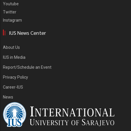
Youtube
Twitter
Instagram
IUS News Center
About Us
IUS in Media
Report/Schedule an Event
Privacy Policy
Career-IUS
News