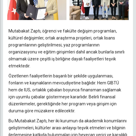
Mutabakat Zaptı, öğrenci ve fakülte değişim programları,
kültürel değişimler, ortak araştırma projeleri, ortak lisans
programlarının geliştirilmesi, yaz programlarının
organizasyonu ve eğitim girişimleri dahil ancak bunlarla sınırlı
olmamak üzere çeşitli iş birliğine dayalı faaliyetleri teşvik
etmektedir.
Özetlenen faaliyetlerin başarılı bir şekilde uygulanması,
fonların ve kaynakların mevcudiyetine bağlıdır. Hem GIBTÜ
hem de IUS, ortaklık çabaları boyunca finansman sağlamak
için uyumlu çabalar göstermeye kararlıdır. Belirli finansal
düzenlemeler, gerektiğinde her program veya girişim için
duruma göre müzakere edilecektir.
Bu Mutabakat Zaptı, her iki kurumun da akademik konumlarını
geliştirmeleri, kültürler arası anlayışı teşvik etmeleri ve bilginin
ilerlemesine katkıda bulunmaları için heyecan verici ve karşılıklı