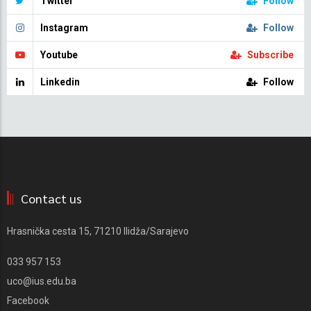
Twitter
Follow
Instagram
Follow
Youtube
Subscribe
Linkedin
Follow
Contact us
Hrasnička cesta 15, 71210 Ilidža/Sarajevo
033 957 153
uco@ius.edu.ba
Facebook