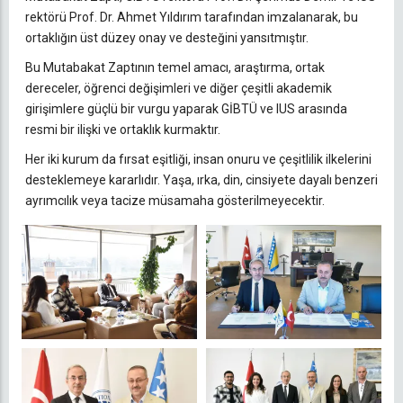
rektörü Prof. Dr. Ahmet Yıldırım tarafından imzalanarak, bu
ortaklığın üst düzey onay ve desteğini yansıtmıştır.
Bu Mutabakat Zaptının temel amacı, araştırma, ortak
dereceler, öğrenci değişimleri ve diğer çeşitli akademik
girişimlere güçlü bir vurgu yaparak GİBTÜ ve IUS arasında
resmi bir ilişki ve ortaklık kurmaktır.
Her iki kurum da fırsat eşitliği, insan onuru ve çeşitlilik ilkelerini
desteklemeye kararlıdır. Yaşa, ırka, din, cinsiyete dayalı benzeri
ayrımcılık veya tacize müsamaha gösterilmeyecektir.