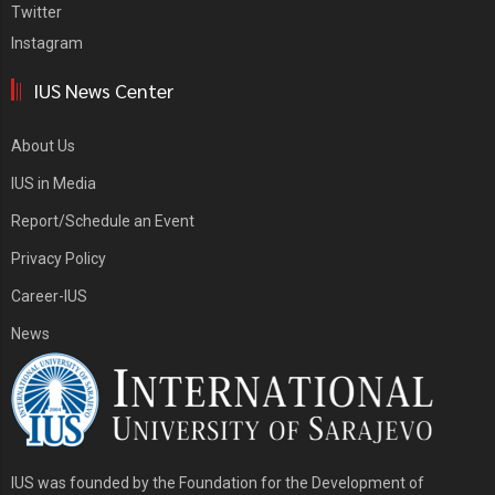
Twitter
Instagram
IUS News Center
About Us
IUS in Media
Report/Schedule an Event
Privacy Policy
Career-IUS
News
IUS was founded by the Foundation for the Development of