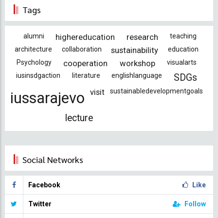
Tags
alumni
highereducation
research
teaching
architecture
collaboration
sustainability
education
Psychology
cooperation
workshop
visualarts
iusinsdgaction
literature
englishlanguage
SDGs
visit
sustainabledevelopmentgoals
iussarajevo
lecture
Social Networks
Facebook
Like
Twitter
Follow