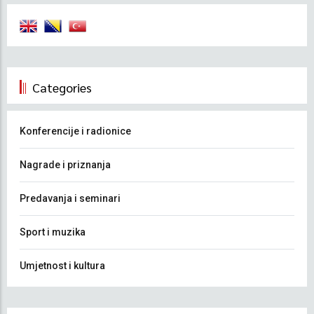
Categories
Konferencije i radionice
Nagrade i priznanja
Predavanja i seminari
Sport i muzika
Umjetnost i kultura