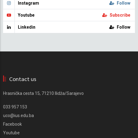
Instagram
Follow
Youtube
Subscribe
Linkedin
Follow
Contact us
Hrasnička cesta 15, 71210 Ilidža/Sarajevo
033 957 153
uco@ius.edu.ba
Facebook
Youtube