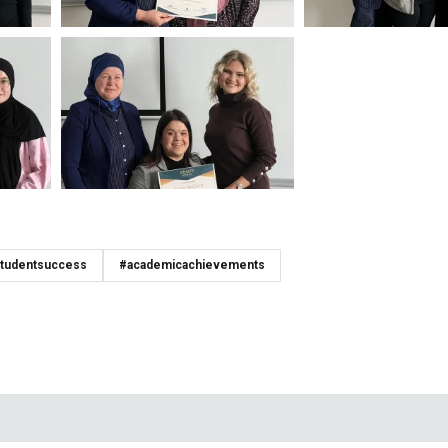
tudentsuccess
#academicachievements