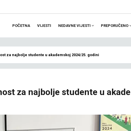
POČETNA
VIJESTI
NEDAVNE VIJESTI
PREPORUČENO
ion
ost za najbolje studente u akademskoj 2024/25. godini
nost za najbolje studente u akad