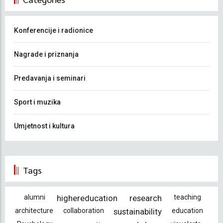
Konferencije i radionice
Nagrade i priznanja
Predavanja i seminari
Sport i muzika
Umjetnost i kultura
Tags
alumni
highereducation
research
teaching
architecture
collaboration
sustainability
education