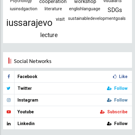
Psychology
cooperation
workshop
visualarts
iusinsdgaction
literature
englishlanguage
SDGs
visit
sustainabledevelopmentgoals
iussarajevo
lecture
Social Networks
Facebook
Like
Twitter
Follow
Instagram
Follow
Youtube
Subscribe
Linkedin
Follow