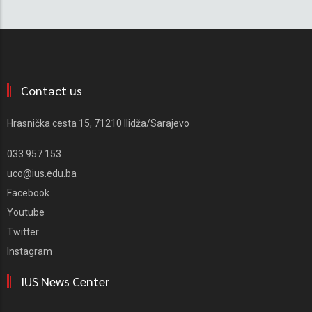
Contact us
Hrasnička cesta 15, 71210 Ilidža/Sarajevo
033 957 153
uco@ius.edu.ba
Facebook
Youtube
Twitter
Instagram
IUS News Center