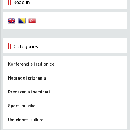
Read in
Categories
Konferencije i radionice
Nagrade i priznanja
Predavanja i seminari
Sport i muzika
Umjetnost i kultura