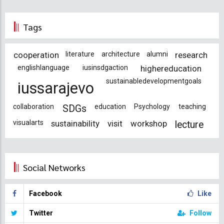
Tags
cooperation
literature
architecture
alumni
research
englishlanguage
iusinsdgaction
highereducation
sustainabledevelopmentgoals
iussarajevo
collaboration
education
Psychology
teaching
SDGs
visualarts
sustainability
visit
workshop
lecture
Social Networks
Facebook
Like
Twitter
Follow