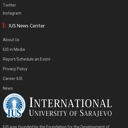
Twitter
Instagram
IUS News Center
About Us
IUS in Media
Report/Schedule an Event
Privacy Policy
Career-IUS
News
IUS was founded by the Foundation for the Development of