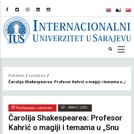
Breadcrumb
Početna
/
Lectures
/
Čarolija Shakespearea: Profesor Kahrić o magiji i temama u „Snu l
Predavanja i seminari
MAR 21, 2025
Čarolija Shakespearea: Profesor
Kahrić o magiji i temama u „Snu