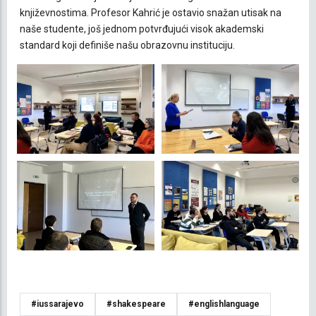
književnostima. Profesor Kahrić je ostavio snažan utisak na
naše studente, još jednom potvrđujući visok akademski
standard koji definiše našu obrazovnu instituciju.
#iussarajevo
#shakespeare
#englishlanguage