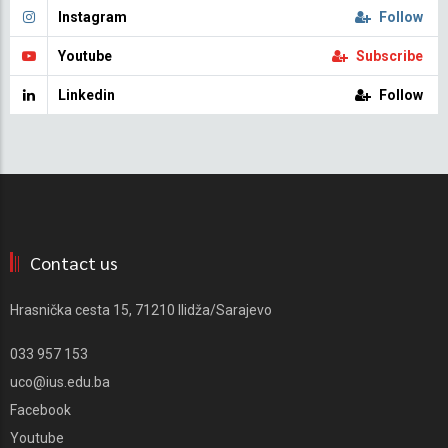
Instagram
Follow
Youtube
Subscribe
Linkedin
Follow
Contact us
Hrasnička cesta 15, 71210 Ilidža/Sarajevo
033 957 153
uco@ius.edu.ba
Facebook
Youtube