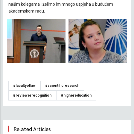
našim kolegama i želimo im mnogo uspjeha u budućem
akademskom radu.
#facultyoflaw
#scientificresearch
#reviewerrecognition
#highereducation
Related Articles