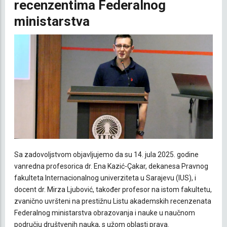
recenzentima Federalnog
ministarstva
Sa zadovoljstvom objavljujemo da su 14. jula 2025. godine
vanredna profesorica dr. Ena Kazić-Çakar, dekanesa Pravnog
fakulteta Internacionalnog univerziteta u Sarajevu (IUS), i
docent dr. Mirza Ljubović, također profesor na istom fakultetu,
zvanično uvršteni na prestižnu Listu akademskih recenzenata
Federalnog ministarstva obrazovanja i nauke u naučnom
području društvenih nauka, s užom oblasti prava.