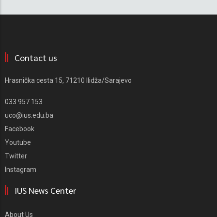
Contact us
Hrasnička cesta 15, 71210 Ilidža/Sarajevo
033 957 153
uco@ius.edu.ba
Facebook
Youtube
Twitter
Instagram
IUS News Center
About Us