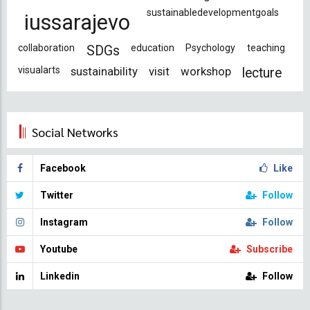
sustainabledevelopmentgoals
iussarajevo
collaboration
education
Psychology
teaching
SDGs
visualarts
sustainability
visit
workshop
lecture
Social Networks
Facebook
Like
Twitter
Follow
Instagram
Follow
Youtube
Subscribe
Linkedin
Follow