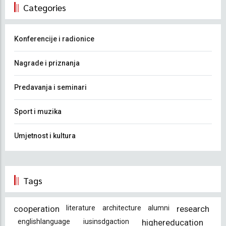
Categories
Konferencije i radionice
Nagrade i priznanja
Predavanja i seminari
Sport i muzika
Umjetnost i kultura
Tags
cooperation
literature
architecture
alumni
research
englishlanguage
iusinsdgaction
highereducation