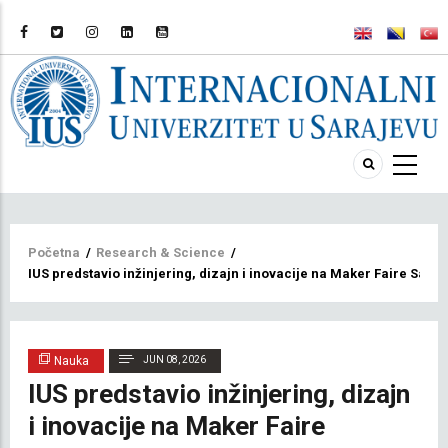
Breadcrumb
Početna
/
Research & Science
/
IUS predstavio inžinjering, dizajn i inovacije na Maker Faire Saraj
Nauka
JUN 08, 2026
IUS predstavio inžinjering, dizajn
i inovacije na Maker Faire