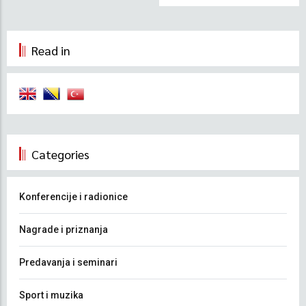
Read in
Categories
Konferencije i radionice
Nagrade i priznanja
Predavanja i seminari
Sport i muzika