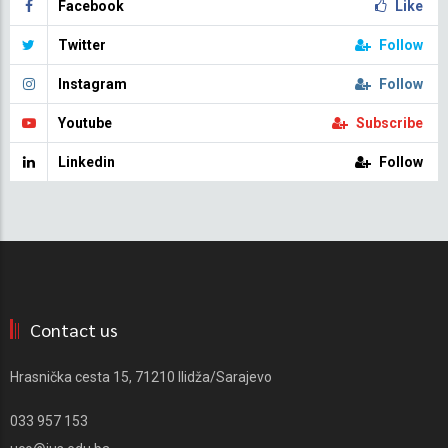
Facebook
Like
Twitter
Follow
Instagram
Follow
Youtube
Subscribe
Linkedin
Follow
Contact us
Hrasnička cesta 15, 71210 Ilidža/Sarajevo
033 957 153