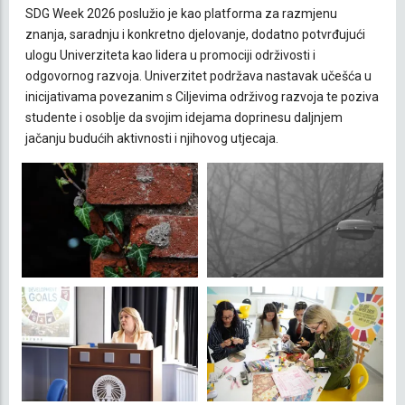
SDG Week 2026 poslužio je kao platforma za razmjenu
znanja, saradnju i konkretno djelovanje, dodatno potvrđujući
ulogu Univerziteta kao lidera u promociji održivosti i
odgovornog razvoja. Univerzitet podržava nastavak učešća u
inicijativama povezanim s Ciljevima održivog razvoja te poziva
studente i osoblje da svojim idejama doprinesu daljnjem
jačanju budućih aktivnosti i njihovog utjecaja.