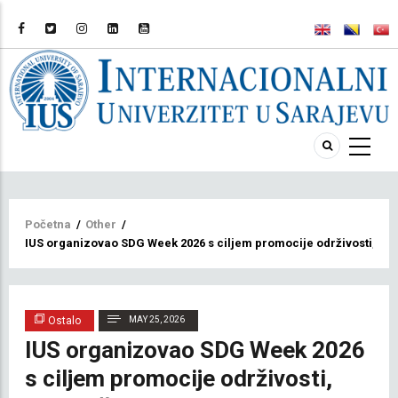
Breadcrumb
Početna
/
Other
/
IUS organizovao SDG Week 2026 s ciljem promocije održivosti, zaje
Ostalo
MAY 25, 2026
IUS organizovao SDG Week 2026
s ciljem promocije održivosti,