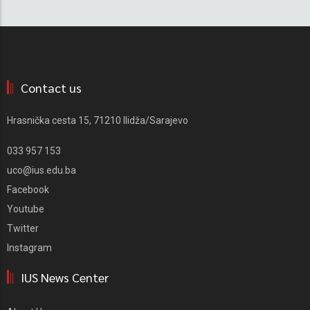
Contact us
Hrasnička cesta 15, 71210 Ilidža/Sarajevo
033 957 153
uco@ius.edu.ba
Facebook
Youtube
Twitter
Instagram
IUS News Center