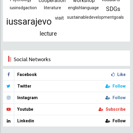
cooperation
workshop
iusinsdgaction
literature
englishlanguage
SDGs
visit
sustainabledevelopmentgoals
iussarajevo
lecture
Social Networks
Facebook
Like
Twitter
Follow
Instagram
Follow
Youtube
Subscribe
Linkedin
Follow