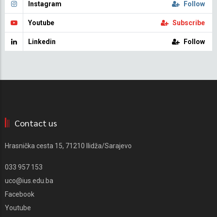
Instagram
Follow
Youtube
Subscribe
Linkedin
Follow
Contact us
Hrasnička cesta 15, 71210 Ilidža/Sarajevo
033 957 153
uco@ius.edu.ba
Facebook
Youtube