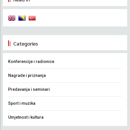
Categories
Konferencije i radionice
Nagrade i priznanja
Predavanja i seminari
Sport i muzika
Umjetnost i kultura