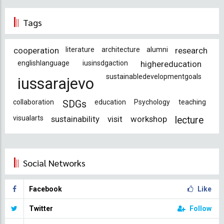
Tags
cooperation
literature
architecture
alumni
research
englishlanguage
iusinsdgaction
highereducation
sustainabledevelopmentgoals
iussarajevo
collaboration
education
Psychology
teaching
SDGs
visualarts
sustainability
visit
workshop
lecture
Social Networks
Facebook
Like
Twitter
Follow