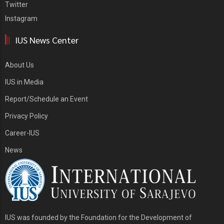
Twitter
Instagram
IUS News Center
About Us
IUS in Media
Report/Schedule an Event
Privacy Policy
Career-IUS
News
IUS was founded by the Foundation for the Development of