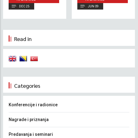
DEC 25
JUN 09
Read in
Categories
Konferencije i radionice
Nagrade i priznanja
Predavanja i seminari