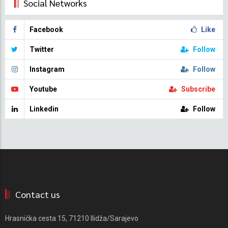
Social Networks
Facebook
Like
Twitter
Follow
Instagram
Follow
Youtube
Subscribe
Linkedin
Follow
Contact us
Hrasnička cesta 15, 71210 Ilidža/Sarajevo