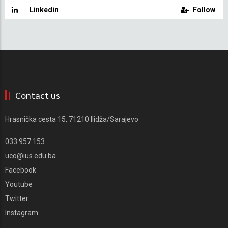
Linkedin
Follow
Contact us
Hrasnička cesta 15, 71210 Ilidža/Sarajevo
033 957 153
uco@ius.edu.ba
Facebook
Youtube
Twitter
Instagram