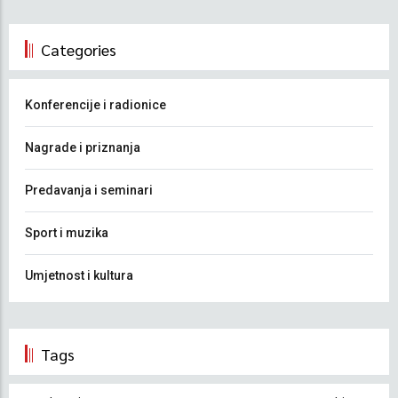
Categories
Konferencije i radionice
Nagrade i priznanja
Predavanja i seminari
Sport i muzika
Umjetnost i kultura
Tags