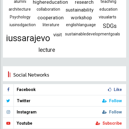
alumni
highereducation
research
teaching
architecture
collaboration
sustainability
education
Psychology
cooperation
workshop
visualarts
iusinsdgaction
literature
englishlanguage
SDGs
visit
sustainabledevelopmentgoals
iussarajevo
lecture
Social Networks
Facebook
Like
Twitter
Follow
Instagram
Follow
Youtube
Subscribe