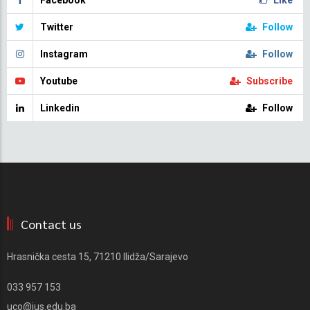
Twitter
Follow
Instagram
Follow
Youtube
Subscribe
Linkedin
Follow
Contact us
Hrasnička cesta 15, 71210 Ilidža/Sarajevo
033 957 153
uco@ius.edu.ba