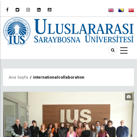
Sayfa
Ana Sayfa
/
internationalcollaboration
yolu