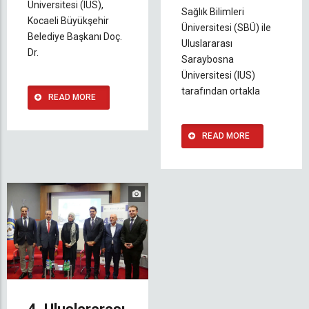
Üniversitesi (IUS),
Sağlık Bilimleri
Kocaeli Büyükşehir
Üniversitesi (SBÜ) ile
Belediye Başkanı Doç.
Uluslararası
Dr.
Saraybosna
Üniversitesi (IUS)
tarafından ortakla
READ MORE
READ MORE