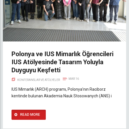
Polonya ve IUS Mimarlık Öğrencileri
IUS Atölyesinde Tasarım Yoluyla
Duyguyu Keşfetti
MAR 16
KONFERANSLAR VE ATÖLYELER
IUS Mimarlık (ARCH) programı, Polonya’nın Raciborz
kentinde bulunan Akademia Nauk Stosowanych (ANS) i
READ MORE