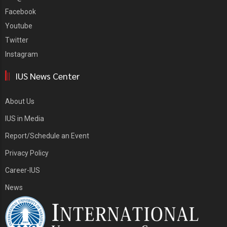
Facebook
Youtube
Twitter
Instagram
IUS News Center
About Us
IUS in Media
Report/Schedule an Event
Privacy Policy
Career-IUS
News