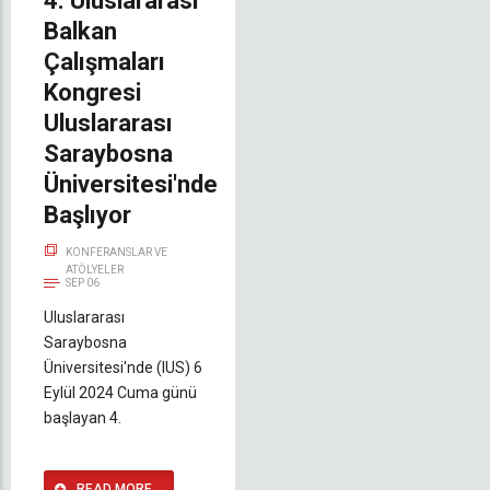
4. Uluslararası
Balkan
Çalışmaları
Kongresi
Uluslararası
Saraybosna
Üniversitesi'nde
Başlıyor
KONFERANSLAR VE
ATÖLYELER
SEP 06
Uluslararası
Saraybosna
Üniversitesi'nde (IUS) 6
Eylül 2024 Cuma günü
başlayan 4.
READ MORE