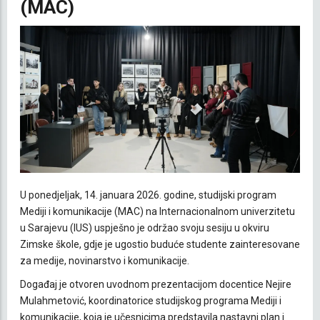
(MAC)
U ponedjeljak, 14. januara 2026. godine, studijski program
Mediji i komunikacije (MAC) na Internacionalnom univerzitetu
u Sarajevu (IUS) uspješno je održao svoju sesiju u okviru
Zimske škole, gdje je ugostio buduće studente zainteresovane
za medije, novinarstvo i komunikacije.
Događaj je otvoren uvodnom prezentacijom docentice Nejire
Mulahmetović, koordinatorice studijskog programa Mediji i
komunikacije, koja je učesnicima predstavila nastavni plan i