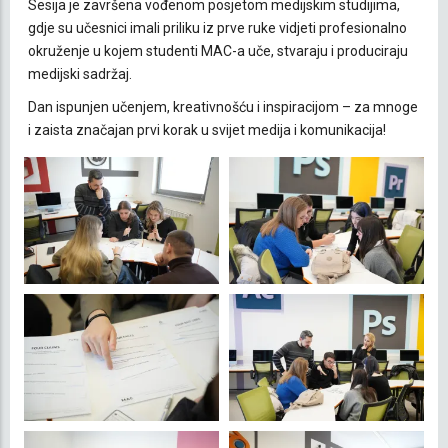
Sesija je završena vođenom posjetom medijskim studijima,
gdje su učesnici imali priliku iz prve ruke vidjeti profesionalno
okruženje u kojem studenti MAC-a uče, stvaraju i produciraju
medijski sadržaj.
Dan ispunjen učenjem, kreativnošću i inspiracijom – za mnoge
i zaista značajan prvi korak u svijet medija i komunikacija!