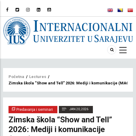
Breadcrumb
Početna
/
Lectures
/
Zimska škola “Show and Tell” 2026: Mediji i komunikacije (MAC)
Predavanja i seminari
JAN 20, 2026
Zimska škola “Show and Tell”
2026: Mediji i komunikacije