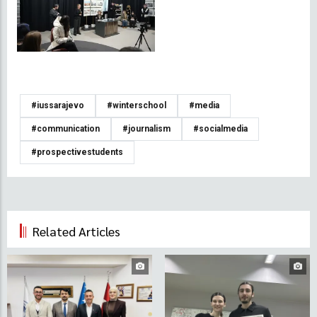
#iussarajevo
#winterschool
#media
#communication
#journalism
#socialmedia
#prospectivestudents
Related Articles