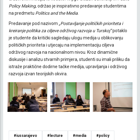
Policy Making
, održao je inspirativno predavanje studentima
na predmetu
Politics and the Media
.
Predavanje pod nazivom
„Postavljanje političkih prioriteta i
kreiranje politika za ciljeve održivog razvoja u Turskoj”
potaklo
je studente da kritički sagledaju ulogu medija u oblikovanju
političkih prioriteta i utjecaju na implementaciju ciljeva
održivog razvoja na nacionalnom nivou. Kroz dinamične
diskusije i analizu stvarnih primjera, studenti su imali priliku da
istraže praktične dodirne tačke medija, upravljanja i održivog
razvoja izvan teorijskih okvira.
#iussarajevo
#lecture
#media
#policy