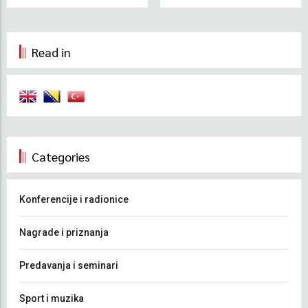
Read in
Categories
Konferencije i radionice
Nagrade i priznanja
Predavanja i seminari
Sport i muzika