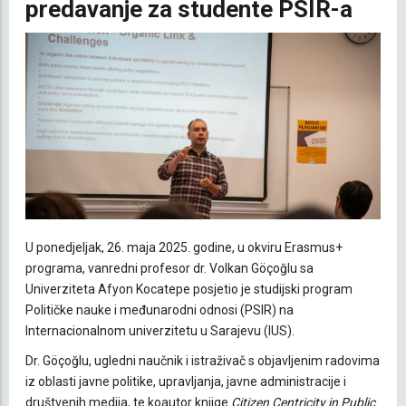
predavanje za studente PSIR-a
U ponedjeljak, 26. maja 2025. godine, u okviru Erasmus+
programa, vanredni profesor dr. Volkan Göçoğlu sa
Univerziteta Afyon Kocatepe posjetio je studijski program
Političke nauke i međunarodni odnosi (PSIR) na
Internacionalnom univerzitetu u Sarajevu (IUS).
Dr. Göçoğlu, ugledni naučnik i istraživač s objavljenim radovima
iz oblasti javne politike, upravljanja, javne administracije i
društvenih medija, te koautor knjige
Citizen Centricity in Public