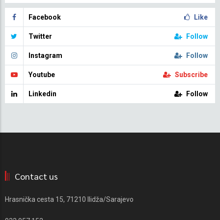
Facebook
Like
Twitter
Follow
Instagram
Follow
Youtube
Subscribe
Linkedin
Follow
Contact us
Hrasnička cesta 15, 71210 Ilidža/Sarajevo