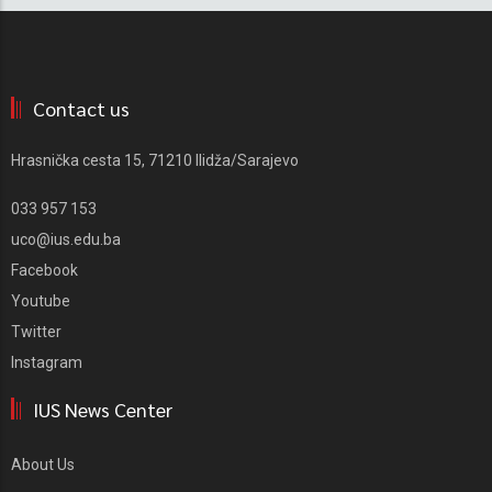
Contact us
Hrasnička cesta 15, 71210 Ilidža/Sarajevo
033 957 153
uco@ius.edu.ba
Facebook
Youtube
Twitter
Instagram
IUS News Center
About Us