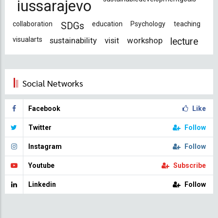
iussarajevo
collaboration
education
Psychology
teaching
SDGs
visualarts
sustainability
visit
workshop
lecture
Social Networks
Facebook
Like
Twitter
Follow
Instagram
Follow
Youtube
Subscribe
Linkedin
Follow