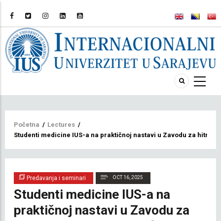
Breadcrumb
Početna
/
Lectures
/
Studenti medicine IUS-a na praktičnoj nastavi u Zavodu za hitnu
Predavanja i seminari
OCT 16, 2025
Studenti medicine IUS-a na
praktičnoj nastavi u Zavodu za