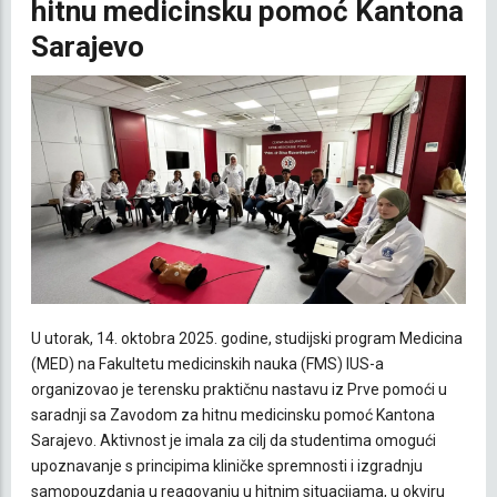
hitnu medicinsku pomoć Kantona
Sarajevo
U utorak, 14. oktobra 2025. godine, studijski program Medicina
(MED) na Fakultetu medicinskih nauka (FMS) IUS-a
organizovao je terensku praktičnu nastavu iz Prve pomoći u
saradnji sa Zavodom za hitnu medicinsku pomoć Kantona
Sarajevo. Aktivnost je imala za cilj da studentima omogući
upoznavanje s principima kliničke spremnosti i izgradnju
samopouzdanja u reagovanju u hitnim situacijama, u okviru