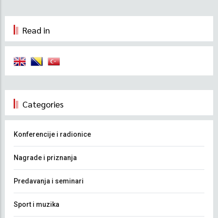
Read in
Categories
Konferencije i radionice
Nagrade i priznanja
Predavanja i seminari
Sport i muzika