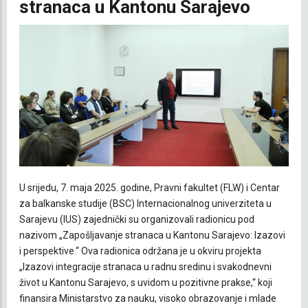
stranaca u Kantonu Sarajevo
U srijedu, 7. maja 2025. godine, Pravni fakultet (FLW) i Centar
za balkanske studije (BSC) Internacionalnog univerziteta u
Sarajevu (IUS) zajednički su organizovali radionicu pod
nazivom „Zapošljavanje stranaca u Kantonu Sarajevo: Izazovi
i perspektive.“ Ova radionica održana je u okviru projekta
„Izazovi integracije stranaca u radnu sredinu i svakodnevni
život u Kantonu Sarajevo, s uvidom u pozitivne prakse,“ koji
finansira Ministarstvo za nauku, visoko obrazovanje i mlade