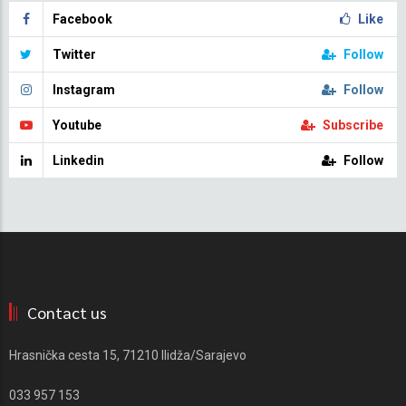
Facebook
Like
Twitter
Follow
Instagram
Follow
Youtube
Subscribe
Linkedin
Follow
Contact us
Hrasnička cesta 15, 71210 Ilidža/Sarajevo
033 957 153