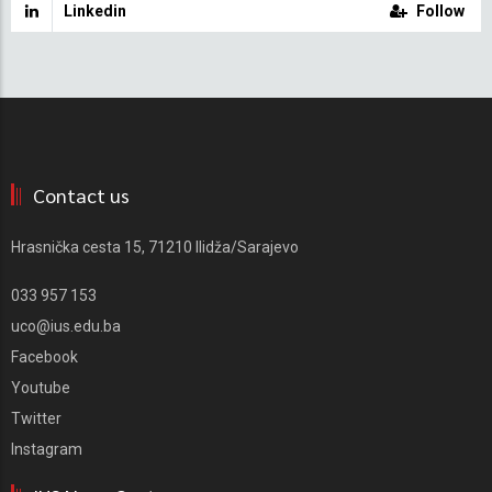
Linkedin
Follow
Contact us
Hrasnička cesta 15, 71210 Ilidža/Sarajevo
033 957 153
uco@ius.edu.ba
Facebook
Youtube
Twitter
Instagram