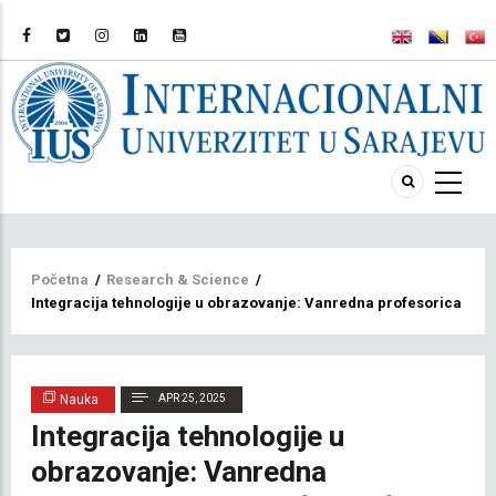
Breadcrumb
Početna
/
Research & Science
/
Integracija tehnologije u obrazovanje: Vanredna profesorica dr. 
Nauka
APR 25, 2025
Integracija tehnologije u
obrazovanje: Vanredna