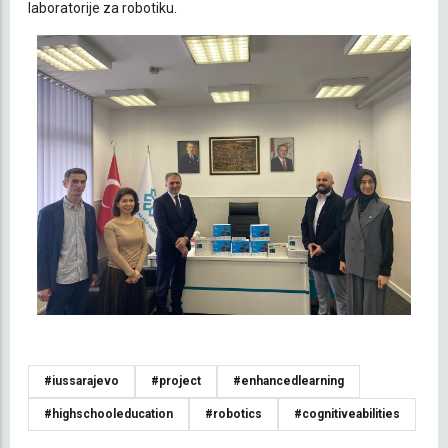
laboratorije za robotiku.
#iussarajevo
#project
#enhancedlearning
#highschooleducation
#robotics
#cognitiveabilities