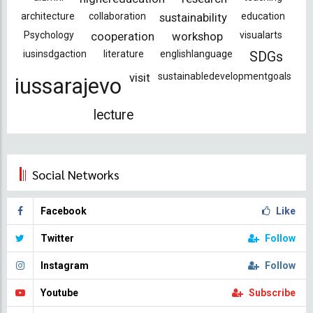
architecture
collaboration
sustainability
education
Psychology
cooperation
workshop
visualarts
iusinsdgaction
literature
englishlanguage
SDGs
visit
sustainabledevelopmentgoals
iussarajevo
lecture
Social Networks
Facebook
Like
Twitter
Follow
Instagram
Follow
Youtube
Subscribe