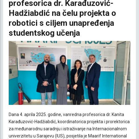
profesorica dr. Karađuzović-
Hadžiabdić na čelu projekta o
robotici s ciljem unapređenja
studentskog učenja
Dana 4. aprila 2025. godine, vanredna profesorica dr. Kanita
Karađuzović-Hadžiabdić, koordinatorica projekta i prorektorica
za međunarodnu saradnju i istraživanje na Internacionalnom
univerzitetu u Sarajevu (IUS), posjetila je Maarif International