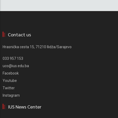
Contact us
Hrasnička cesta 15, 71210 Ilidža/Sarajevo
033 957 153
uco@ius.edu.ba
Facebook
Youtube
Twitter
Instagram
IUS News Center