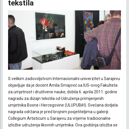
tekstila
S velikim zadovoljstvom Internacionalni univerzitet u Sarajevu
objavljuje da je docent Amila Smajović sa IUS-ovog Fakulteta
za umjetnost i društvene nauke, dobila 6. aprila 2011. godine
nagradu za dizajn tekstila od Udruženja primijenjenih
umjetnika Bosne i Hercegovine (ULUPUBiH). Svečana dodjela
nagrada održana je pred brojnim posjetiteljima u galeriji
Collegium Artisticum u Sarajevu za vrijeme tradicionalne
izložbe udruženja likovnih umjetnika. Ova godišnja izložba se