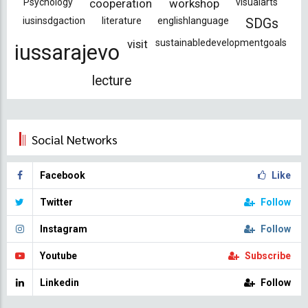
Psychology
cooperation
workshop
visualarts
iusinsdgaction
literature
englishlanguage
SDGs
visit
sustainabledevelopmentgoals
iussarajevo
lecture
Social Networks
Facebook
Like
Twitter
Follow
Instagram
Follow
Youtube
Subscribe
Linkedin
Follow