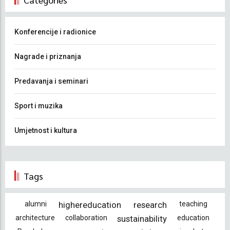
Konferencije i radionice
Nagrade i priznanja
Predavanja i seminari
Sport i muzika
Umjetnost i kultura
Tags
alumni
highereducation
research
teaching
architecture
collaboration
sustainability
education