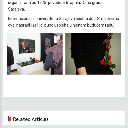
organizirana od 1975. povodom 6. aprila, Dana grada
Sarajeva.
Internacionalni univerzitet u Sarajevu čestita doc. Smajović na
ovoj nagradi i želi joj puno uspjeha u njenom budućem radu!
Related Articles