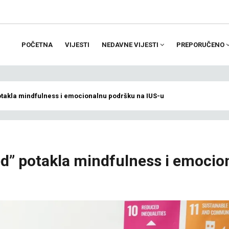
POČETNA
VIJESTI
NEDAVNE VIJESTI
PREPORUČENO
ion
otakla mindfulness i emocionalnu podršku na IUS-u
ed” potakla mindfulness i emocio