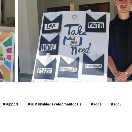
#support
#sustainabledevelopmentgoals
#sdgs
#sdg3