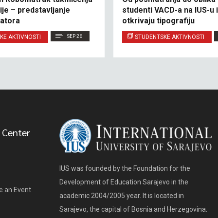
ije – predstavljanje
studenti VACD-a na IUS-u 
vatora
otkrivaju tipografiju
KE AKTIVNOSTI
SEP 26
STUDENTSKE AKTIVNOSTI
 Center
IUS was founded by the Foundation for the
Development of Education Sarajevo in the
e an Event
academic 2004/2005 year. It is located in
Sarajevo, the capital of Bosnia and Herzegovina.