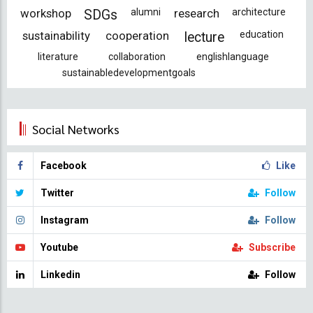
workshop
alumni
research
architecture
SDGs
sustainability
cooperation
education
lecture
literature
collaboration
englishlanguage
sustainabledevelopmentgoals
Social Networks
Facebook
Like
Twitter
Follow
Instagram
Follow
Youtube
Subscribe
Linkedin
Follow