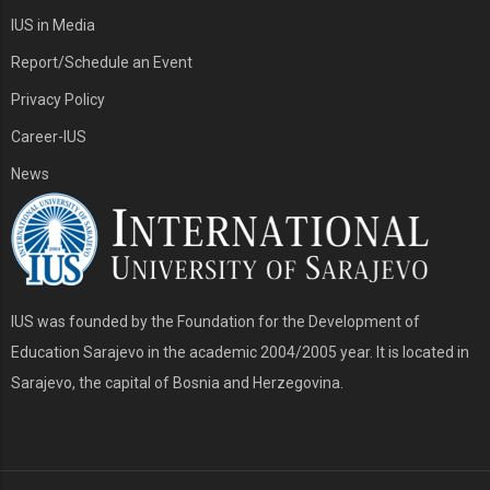
IUS in Media
Report/Schedule an Event
Privacy Policy
Career-IUS
News
IUS was founded by the Foundation for the Development of
Education Sarajevo in the academic 2004/2005 year. It is located in
Sarajevo, the capital of Bosnia and Herzegovina.