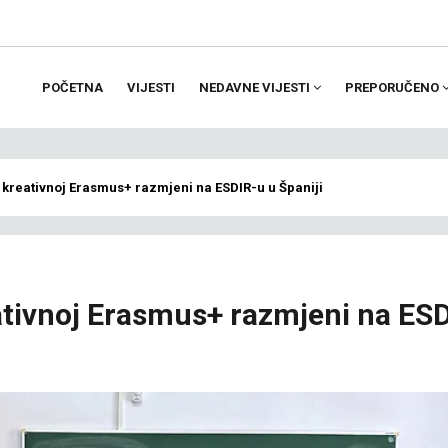
POČETNA
VIJESTI
NEDAVNE VIJESTI
PREPORUČENO
ion
kreativnoj Erasmus+ razmjeni na ESDIR-u u Španiji
ativnoj Erasmus+ razmjeni na ES