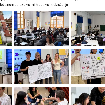
 u globalnom obrazovnom i kreativnom okruženju.