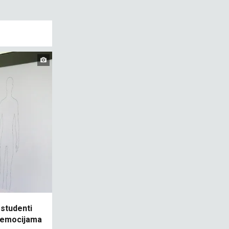
 studenti
a emocijama