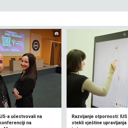
IUS-a učestvovali na
Razvijanje otpornosti: IUS
onferenciji na
stekli vještine upravljanj