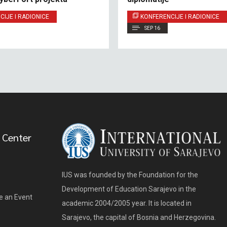
IJE I RADIONICE
KONFERENCIJE I RADIONICE
SEP 16
 Center
IUS was founded by the Foundation for the
Development of Education Sarajevo in the
e an Event
academic 2004/2005 year. It is located in
Sarajevo, the capital of Bosnia and Herzegovina.