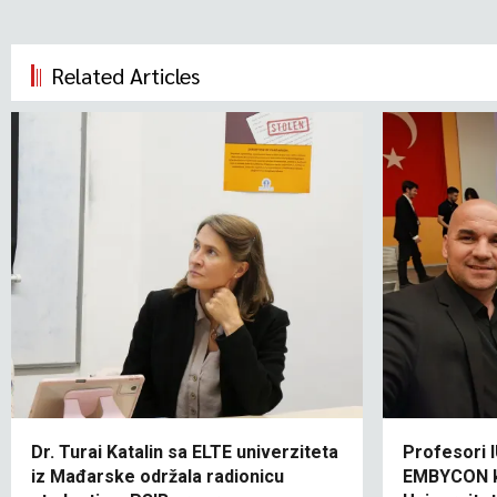
Related Articles
Dr. Turai Katalin sa ELTE univerziteta
Profesori 
iz Mađarske održala radionicu
EMBYCON k