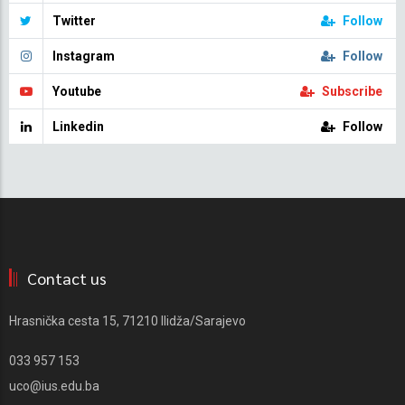
Twitter
Follow
Instagram
Follow
Youtube
Subscribe
Linkedin
Follow
Contact us
Hrasnička cesta 15, 71210 Ilidža/Sarajevo
033 957 153
uco@ius.edu.ba