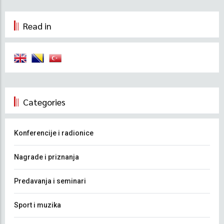
Read in
Categories
Konferencije i radionice
Nagrade i priznanja
Predavanja i seminari
Sport i muzika