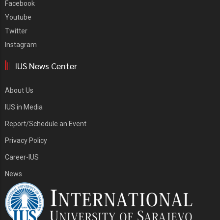
Facebook
Youtube
Twitter
Instagram
IUS News Center
About Us
IUS in Media
Report/Schedule an Event
Privacy Policy
Career-IUS
News