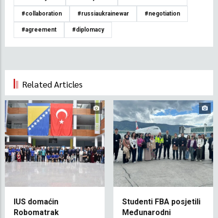
#collaboration
#russiaukrainewar
#negotiation
#agreement
#diplomacy
Related Articles
IUS domaćin
Studenti FBA posjetili
Robomatrak
Međunarodni