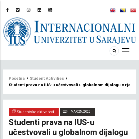
Breadcrumb
Početna
/
Student Activities
/
Studenti prava na IUS-u učestvovali u globalnom dijalogu o rješav
Studentske aktivnosti
MAR 25, 2025
Studenti prava na IUS-u
učestvovali u globalnom dijalogu