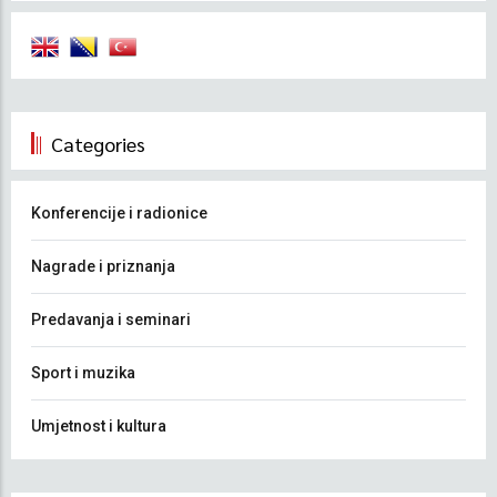
Categories
Konferencije i radionice
Nagrade i priznanja
Predavanja i seminari
Sport i muzika
Umjetnost i kultura