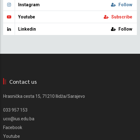
Instagram
Follow
Youtube
Subscribe
Linkedin
Follow
Contact us
Hrasnička cesta 15, 71210 Ilidža/Sarajevo
033 957 153
uco@ius.edu.ba
Facebook
Youtube