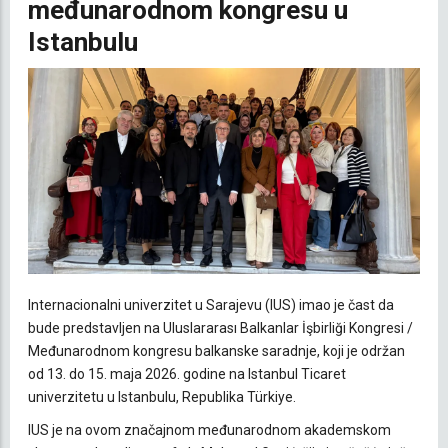
međunarodnom kongresu u
Istanbulu
Internacionalni univerzitet u Sarajevu (IUS) imao je čast da
bude predstavljen na Uluslararası Balkanlar İşbirliği Kongresi /
Međunarodnom kongresu balkanske saradnje, koji je održan
od 13. do 15. maja 2026. godine na Istanbul Ticaret
univerzitetu u Istanbulu, Republika Türkiye.
IUS je na ovom značajnom međunarodnom akademskom