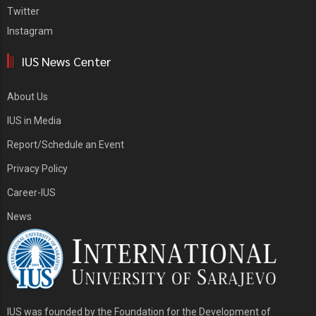
Twitter
Instagram
IUS News Center
About Us
IUS in Media
Report/Schedule an Event
Privacy Policy
Career-IUS
News
IUS was founded by the Foundation for the Development of