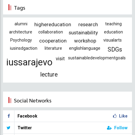
Tags
alumni
highereducation
research
teaching
architecture
collaboration
sustainability
education
Psychology
cooperation
workshop
visualarts
iusinsdgaction
literature
englishlanguage
SDGs
visit
sustainabledevelopmentgoals
iussarajevo
lecture
Social Networks
Facebook
Like
Twitter
Follow