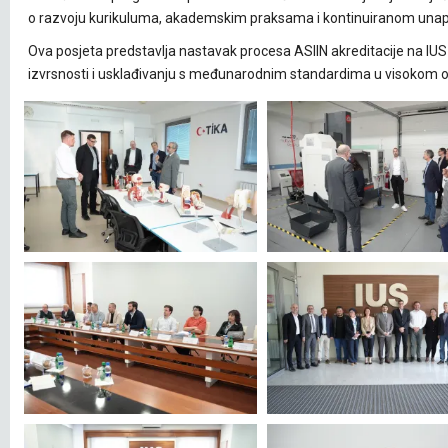
o razvoju kurikuluma, akademskim praksama i kontinuiranom unap
Ova posjeta predstavlja nastavak procesa ASIIN akreditacije na IUS-
izvrsnosti i usklađivanju s međunarodnim standardima u visokom 