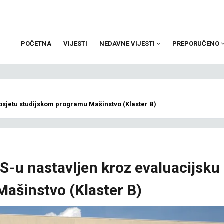
POČETNA
VIJESTI
NEDAVNE VIJESTI
PREPORUČENO
ion
posjetu studijskom programu Mašinstvo (Klaster B)
US-u nastavljen kroz evaluacijsku
ašinstvo (Klaster B)