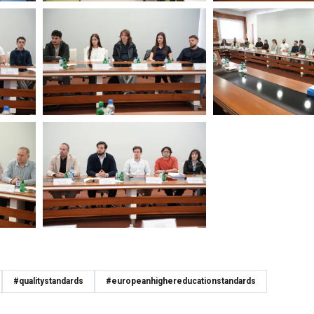
#qualitystandards
#europeanhighereducationstandards