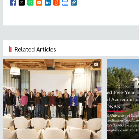
Opens in a new window
Opens in a new window
Opens in a new window
Opens in a new window
Opens in a new window
Related Articles