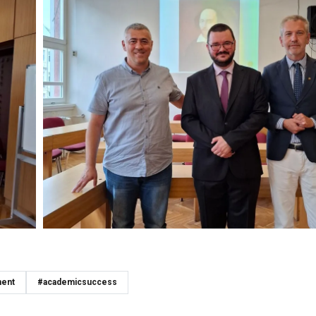
ment
#academicsuccess