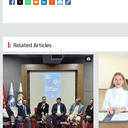
Opens in a new window
Opens in a new window
Opens in a new window
Opens in a new window
Opens in a new window
Related Articles