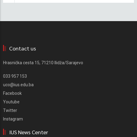
Contact us
Hrasnička cesta 15, 71210 Ilidža/Sarajevo
033 957 153
uco@ius.edu.ba
Facebook
Youtube
Twitter
Instagram
IUS News Center