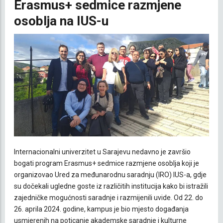
Erasmus+ sedmice razmjene
osoblja na IUS-u
Internacionalni univerzitet u Sarajevu nedavno je završio
bogati program Erasmus+ sedmice razmjene osoblja koji je
organizovao Ured za međunarodnu saradnju (IRO) IUS-a, gdje
su dočekali ugledne goste iz različitih institucija kako bi istražili
zajedničke mogućnosti saradnje i razmijenili uvide. Od 22. do
26. aprila 2024. godine, kampus je bio mjesto događanja
usmjerenih na poticanje akademske saradnje i kulturne