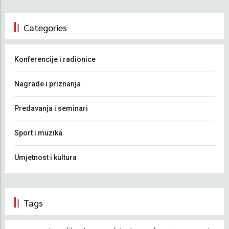
Categories
Konferencije i radionice
Nagrade i priznanja
Predavanja i seminari
Sport i muzika
Umjetnost i kultura
Tags