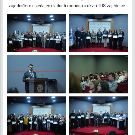
zajedničkim osjećajem radosti i ponosa u okviru IUS zajednice.