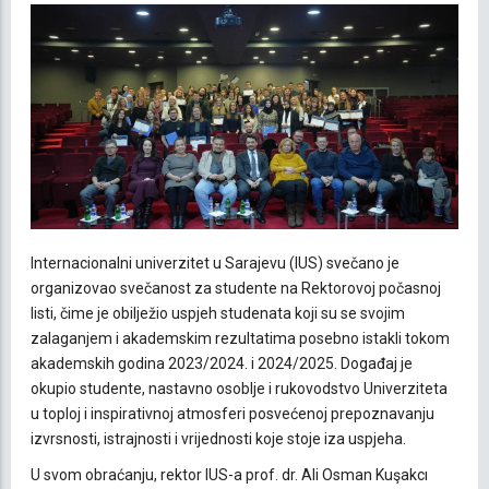
Internacionalni univerzitet u Sarajevu (IUS) svečano je
organizovao svečanost za studente na Rektorovoj počasnoj
listi, čime je obilježio uspjeh studenata koji su se svojim
zalaganjem i akademskim rezultatima posebno istakli tokom
akademskih godina 2023/2024. i 2024/2025. Događaj je
okupio studente, nastavno osoblje i rukovodstvo Univerziteta
u toploj i inspirativnoj atmosferi posvećenoj prepoznavanju
izvrsnosti, istrajnosti i vrijednosti koje stoje iza uspjeha.
U svom obraćanju, rektor IUS-a prof. dr. Ali Osman Kuşakcı