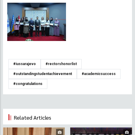
#iussarajevo
#rectorshonorlist
#outstandingstudentachievement
#academicsuccess
#congratulations
Related Articles