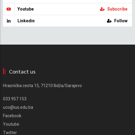
Youtube
Subscribe
Linkedin
Follow
Contact us
Hrasnička cesta 15, 71210 Ilidža/Sarajevo
033 957 153
uco@ius.edu.ba
Facebook
Youtube
Twitter