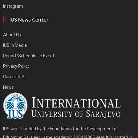
Instagram
IUS News Center
About Us
IUS in Media
Report/Schedule an Event
Privacy Policy
Career-IUS
News
IUS was founded by the Foundation for the Development of
Education Sarajevo in the academic 2004/2005 year. It is located in