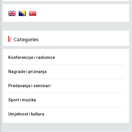
Categories
Konferencije i radionice
Nagrade i priznanja
Predavanja i seminari
Sport i muzika
Umjetnost i kultura