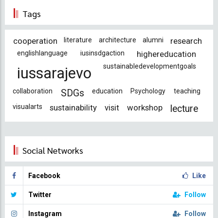
Tags
cooperation
literature
architecture
alumni
research
englishlanguage
iusinsdgaction
highereducation
sustainabledevelopmentgoals
iussarajevo
collaboration
education
Psychology
teaching
SDGs
visualarts
sustainability
visit
workshop
lecture
Social Networks
Facebook
Like
Twitter
Follow
Instagram
Follow