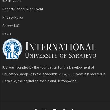
IUS in Media
Report/Schedule an Event
Privacy Policy
Career-IUS
News
IUS was founded by the Foundation for the Development of
Education Sarajevo in the academic 2004/2005 year. It is located in
Sarajevo, the capital of Bosnia and Herzegovina.