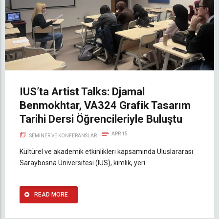
IUS’ta Artist Talks: Djamal
Benmokhtar, VA324 Grafik Tasarım
Tarihi Dersi Öğrencileriyle Buluştu
APR 15
SEMINER VE KONFERANSLAR
Kültürel ve akademik etkinlikleri kapsamında Uluslararası
Saraybosna Üniversitesi (IUS), kimlik, yeri
READ MORE