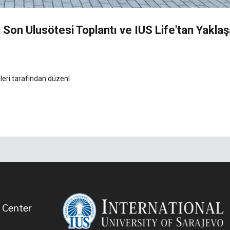
 Son Ulusötesi Toplantı ve IUS Life'tan Yakla
ileri tarafından düzenl
 Center