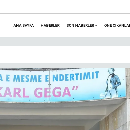
ANA SAYFA
HABERLER
SON HABERLER
ÖNE ÇIKANLA
ion