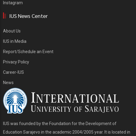
Instagram
IUS News Center
About Us
IUS in Media
Report/Schedule an Event
Privacy Policy
Career-IUS
News
IUS was founded by the Foundation for the Development of
Education Sarajevo in the academic 2004/2005 year. It is located in