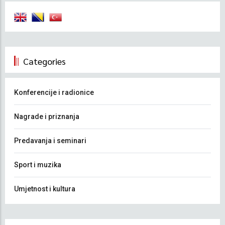
Categories
Konferencije i radionice
Nagrade i priznanja
Predavanja i seminari
Sport i muzika
Umjetnost i kultura