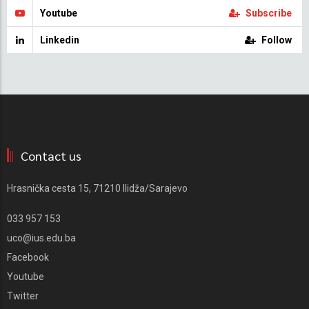
Youtube
Subscribe
Linkedin
Follow
Contact us
Hrasnička cesta 15, 71210 Ilidža/Sarajevo
033 957 153
uco@ius.edu.ba
Facebook
Youtube
Twitter