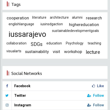
Tags
cooperation
literature
architecture
alumni
research
englishlanguage
iusinsdgaction
highereducation
sustainabledevelopmentgoals
iussarajevo
collaboration
education
Psychology
teaching
SDGs
visualarts
sustainability
visit
workshop
lecture
Social Networks
Facebook
Like
Twitter
Follow
Instagram
Follow