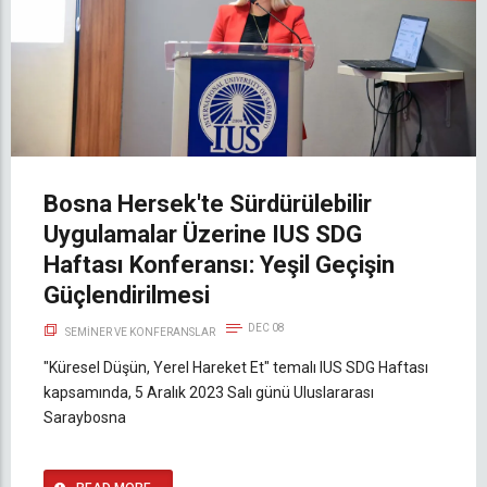
Bosna Hersek'te Sürdürülebilir
Uygulamalar Üzerine IUS SDG
Haftası Konferansı: Yeşil Geçişin
Güçlendirilmesi
DEC 08
SEMINER VE KONFERANSLAR
"Küresel Düşün, Yerel Hareket Et" temalı IUS SDG Haftası
kapsamında, 5 Aralık 2023 Salı günü Uluslararası
Saraybosna