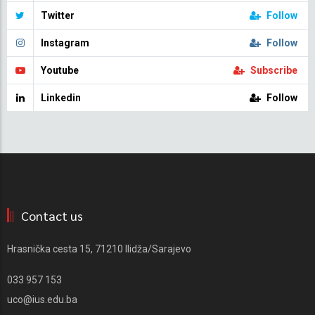
Twitter
Follow
Instagram
Follow
Youtube
Subscribe
Linkedin
Follow
Contact us
Hrasnička cesta 15, 71210 Ilidža/Sarajevo
033 957 153
uco@ius.edu.ba