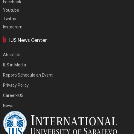
Facebook
Youtube
Twitter
Instagram
IUS News Center
About Us
IUS in Media
Report/Schedule an Event
Privacy Policy
Career-IUS
News