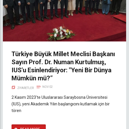
Türkiye Büyük Millet Meclisi Başkanı
Sayın Prof. Dr. Numan Kurtulmuş,
IUS'u Esinlendiriyor: "Yeni Bir Dünya
Mümkün mü?”
NOV 02
ZIYARETLER
2 Kasım 2023'te Uluslararası Saraybosna Üniversitesi
(IUS), yeni Akademik Yılın başlangıcını kutlamak için bir
tören