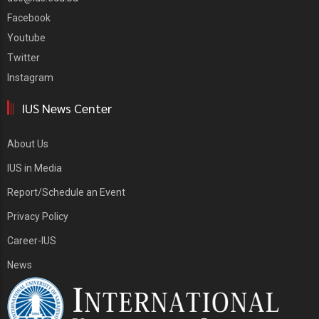
Facebook
Youtube
Twitter
Instagram
IUS News Center
About Us
IUS in Media
Report/Schedule an Event
Privacy Policy
Career-IUS
News