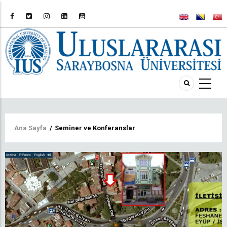
Sayfa
Ana Sayfa
/
Seminer ve Konferanslar
yolu