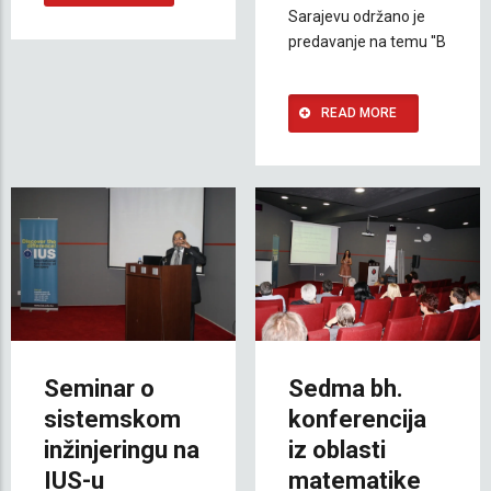
Sarajevu održano je
predavanje na temu ''B
READ MORE
Seminar o
Sedma bh.
sistemskom
konferencija
inžinjeringu na
iz oblasti
IUS-u
matematike