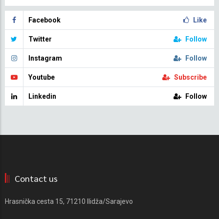
Facebook
Like
Twitter
Follow
Instagram
Follow
Youtube
Subscribe
Linkedin
Follow
Contact us
Hrasnička cesta 15, 71210 Ilidža/Sarajevo