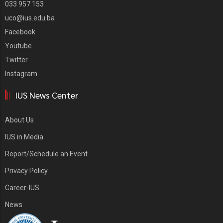
033 957 153
uco@ius.edu.ba
Facebook
Youtube
Twitter
Instagram
IUS News Center
About Us
IUS in Media
Report/Schedule an Event
Privacy Policy
Career-IUS
News