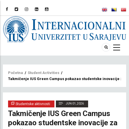
Breadcrumb
Početna
/
Student Activities
/
Takmičenje IUS Green Campus pokazao studentske inovacije za od
Studentske aktivnosti
JUN 01, 2026
Takmičenje IUS Green Campus
pokazao studentske inovacije za