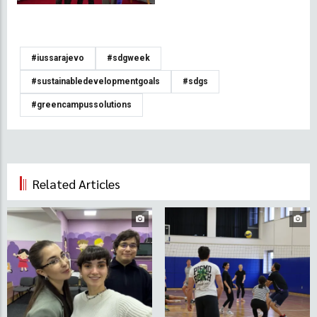
#iussarajevo
#sdgweek
#sustainabledevelopmentgoals
#sdgs
#greencampussolutions
Related Articles