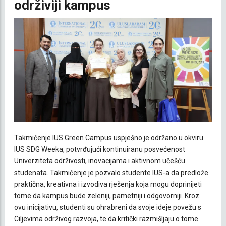
održiviji kampus
Takmičenje IUS Green Campus uspješno je održano u okviru
IUS SDG Weeka, potvrđujući kontinuiranu posvećenost
Univerziteta održivosti, inovacijama i aktivnom učešću
studenata. Takmičenje je pozvalo studente IUS-a da predlože
praktična, kreativna i izvodiva rješenja koja mogu doprinijeti
tome da kampus bude zeleniji, pametniji i odgovorniji. Kroz
ovu inicijativu, studenti su ohrabreni da svoje ideje povežu s
Ciljevima održivog razvoja, te da kritički razmišljaju o tome