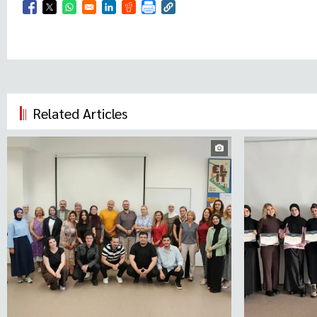
Opens in a new window
Opens in a new window
Opens in a new window
Opens in a new window
Opens in a new window
Related Articles