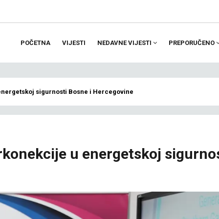
POČETNA
VIJESTI
NEDAVNE VIJESTI
PREPORUČENO
ion
energetskoj sigurnosti Bosne i Hercegovine
rkonekcije u energetskoj sigurno