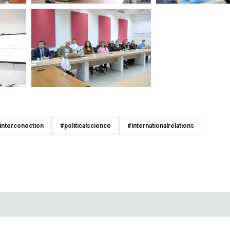
interconection
#politicalscience
#internationalrelations