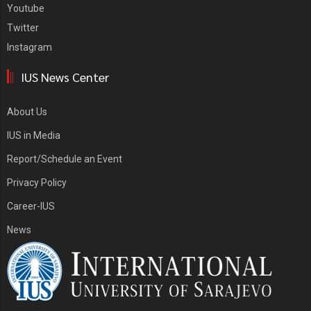
Youtube
Twitter
Instagram
IUS News Center
About Us
IUS in Media
Report/Schedule an Event
Privacy Policy
Career-IUS
News