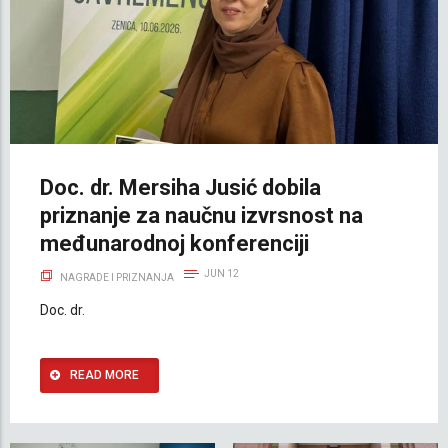
Doc. dr. Mersiha Jusić dobila
priznanje za naučnu izvrsnost na
međunarodnoj konferenciji
JUN 12
NAGRADE I PRIZNANJA
Doc. dr.
READ MORE