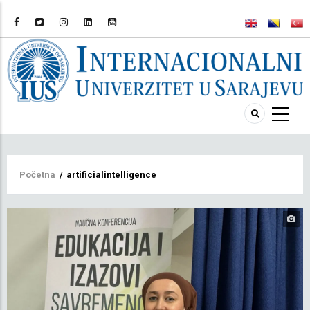
Breadcrumb
Početna
/
artificialintelligence