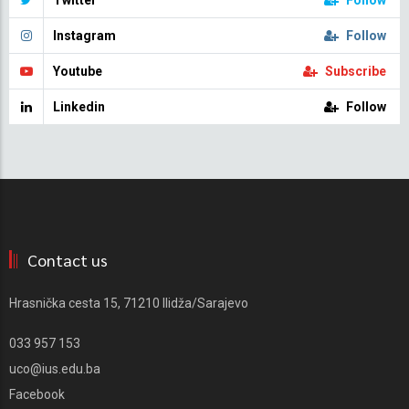
Twitter
Follow
Instagram
Follow
Youtube
Subscribe
Linkedin
Follow
Contact us
Hrasnička cesta 15, 71210 Ilidža/Sarajevo
033 957 153
uco@ius.edu.ba
Facebook