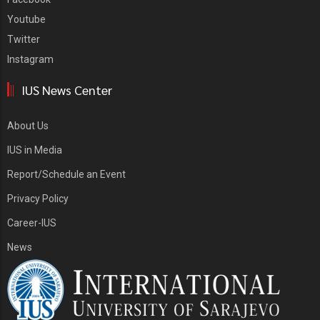
Youtube
Twitter
Instagram
IUS News Center
About Us
IUS in Media
Report/Schedule an Event
Privacy Policy
Career-IUS
News