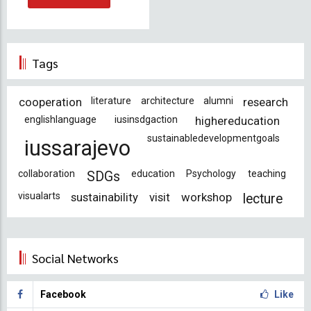
Tags
cooperation
literature
architecture
alumni
research
englishlanguage
iusinsdgaction
highereducation
sustainabledevelopmentgoals
iussarajevo
collaboration
education
Psychology
teaching
SDGs
visualarts
sustainability
visit
workshop
lecture
Social Networks
Facebook
Like