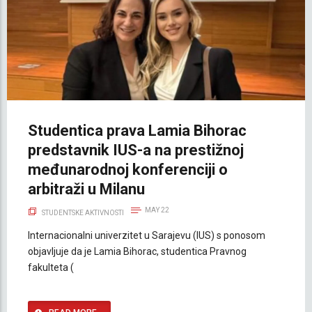
Studentica prava Lamia Bihorac
predstavnik IUS-a na prestižnoj
međunarodnoj konferenciji o
arbitraži u Milanu
MAY 22
STUDENTSKE AKTIVNOSTI
Internacionalni univerzitet u Sarajevu (IUS) s ponosom
objavljuje da je Lamia Bihorac, studentica Pravnog
fakulteta (