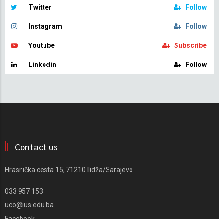
Twitter
Follow
Instagram
Follow
Youtube
Subscribe
Linkedin
Follow
Contact us
Hrasnička cesta 15, 71210 Ilidža/Sarajevo
033 957 153
uco@ius.edu.ba
Facebook