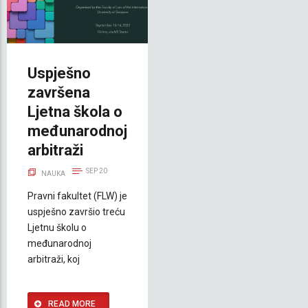
Uspješno
završena
Ljetna škola o
međunarodnoj
arbitraži
SEP 20
NAUKA
Pravni fakultet (FLW) je
uspješno završio treću
Ljetnu školu o
međunarodnoj
arbitraži, koj
READ MORE