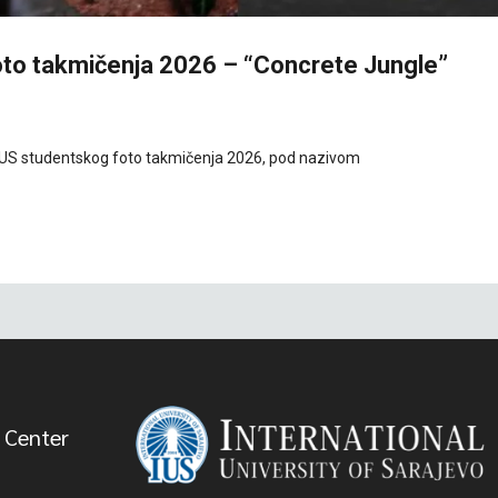
oto takmičenja 2026 – “Concrete Jungle”
io IUS studentskog foto takmičenja 2026, pod nazivom
 Center