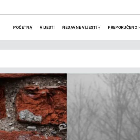
POČETNA
VIJESTI
NEDAVNE VIJESTI
PREPORUČENO
ion