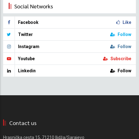
Social Networks
Facebook
Like
Twitter
Follow
Instagram
Follow
Youtube
Subscribe
Linkedin
Follow
Contact us
Hrasnička cesta 15, 71210 Ilidža/Sarajevo