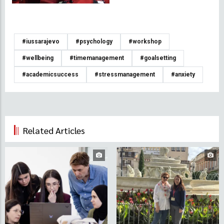
#iussarajevo
#psychology
#workshop
#wellbeing
#timemanagement
#goalsetting
#academicsuccess
#stressmanagement
#anxiety
Related Articles