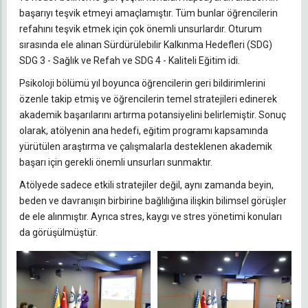
başarıyı teşvik etmeyi amaçlamıştır. Tüm bunlar öğrencilerin
refahını teşvik etmek için çok önemli unsurlardır. Oturum
sırasında ele alınan Sürdürülebilir Kalkınma Hedefleri (SDG)
SDG 3 - Sağlık ve Refah ve SDG 4 - Kaliteli Eğitim idi.
Psikoloji bölümü yıl boyunca öğrencilerin geri bildirimlerini
özenle takip etmiş ve öğrencilerin temel stratejileri edinerek
akademik başarılarını artırma potansiyelini belirlemiştir. Sonuç
olarak, atölyenin ana hedefi, eğitim programı kapsamında
yürütülen araştırma ve çalışmalarla desteklenen akademik
başarı için gerekli önemli unsurları sunmaktır.
Atölyede sadece etkili stratejiler değil, aynı zamanda beyin,
beden ve davranışın birbirine bağlılığına ilişkin bilimsel görüşler
de ele alınmıştır. Ayrıca stres, kaygı ve stres yönetimi konuları
da görüşülmüştür.