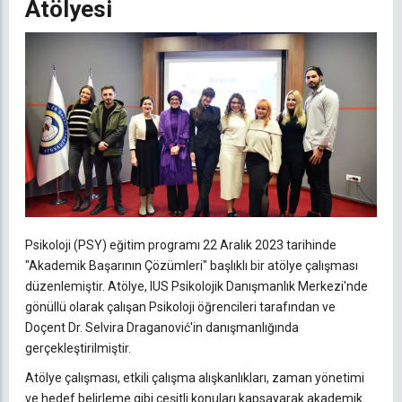
Atölyesi
Psikoloji (PSY) eğitim programı 22 Aralık 2023 tarihinde
"Akademik Başarının Çözümleri" başlıklı bir atölye çalışması
düzenlemiştir. Atölye, IUS Psikolojik Danışmanlık Merkezi'nde
gönüllü olarak çalışan Psikoloji öğrencileri tarafından ve
Doçent Dr. Selvira Draganović'in danışmanlığında
gerçekleştirilmiştir.
Atölye çalışması, etkili çalışma alışkanlıkları, zaman yönetimi
ve hedef belirleme gibi çeşitli konuları kapsayarak akademik