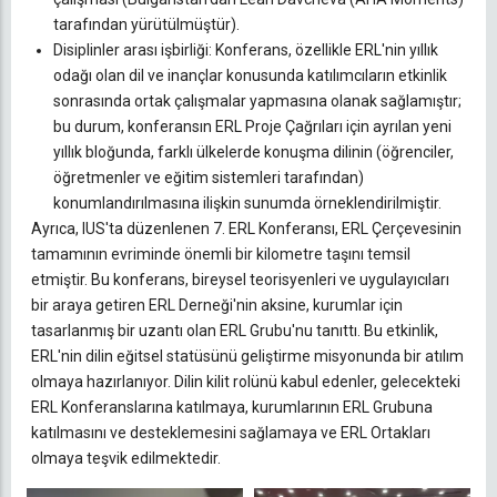
tarafından yürütülmüştür).
Disiplinler arası işbirliği: Konferans, özellikle ERL'nin yıllık
odağı olan dil ve inançlar konusunda katılımcıların etkinlik
sonrasında ortak çalışmalar yapmasına olanak sağlamıştır;
bu durum, konferansın ERL Proje Çağrıları için ayrılan yeni
yıllık bloğunda, farklı ülkelerde konuşma dilinin (öğrenciler,
öğretmenler ve eğitim sistemleri tarafından)
konumlandırılmasına ilişkin sunumda örneklendirilmiştir.
Ayrıca, IUS'ta düzenlenen 7. ERL Konferansı, ERL Çerçevesinin
tamamının evriminde önemli bir kilometre taşını temsil
etmiştir. Bu konferans, bireysel teorisyenleri ve uygulayıcıları
bir araya getiren ERL Derneği'nin aksine, kurumlar için
tasarlanmış bir uzantı olan ERL Grubu'nu tanıttı. Bu etkinlik,
ERL'nin dilin eğitsel statüsünü geliştirme misyonunda bir atılım
olmaya hazırlanıyor. Dilin kilit rolünü kabul edenler, gelecekteki
ERL Konferanslarına katılmaya, kurumlarının ERL Grubuna
katılmasını ve desteklemesini sağlamaya ve ERL Ortakları
olmaya teşvik edilmektedir.