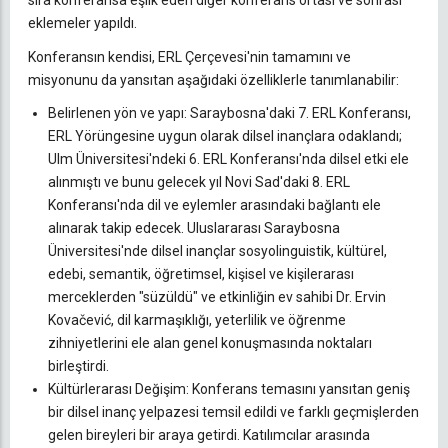
eklemeler yapıldı.
Konferansın kendisi, ERL Çerçevesi'nin tamamını ve
misyonunu da yansıtan aşağıdaki özelliklerle tanımlanabilir:
Belirlenen yön ve yapı: Saraybosna'daki 7. ERL Konferansı,
ERL Yörüngesine uygun olarak dilsel inançlara odaklandı;
Ulm Üniversitesi'ndeki 6. ERL Konferansı'nda dilsel etki ele
alınmıştı ve bunu gelecek yıl Novi Sad'daki 8. ERL
Konferansı'nda dil ve eylemler arasındaki bağlantı ele
alınarak takip edecek. Uluslararası Saraybosna
Üniversitesi'nde dilsel inançlar sosyolinguistik, kültürel,
edebi, semantik, öğretimsel, kişisel ve kişilerarası
merceklerden "süzüldü" ve etkinliğin ev sahibi Dr. Ervin
Kovačević, dil karmaşıklığı, yeterlilik ve öğrenme
zihniyetlerini ele alan genel konuşmasında noktaları
birleştirdi.
Kültürlerarası Değişim: Konferans temasını yansıtan geniş
bir dilsel inanç yelpazesi temsil edildi ve farklı geçmişlerden
gelen bireyleri bir araya getirdi. Katılımcılar arasında