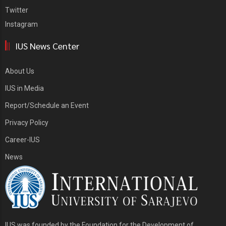
Twitter
Instagram
IUS News Center
About Us
IUS in Media
Report/Schedule an Event
Privacy Policy
Career-IUS
News
IUS was founded by the Foundation for the Development of