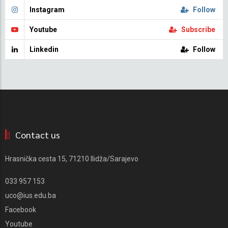
Instagram
Follow
Youtube
Subscribe
Linkedin
Follow
Contact us
Hrasnička cesta 15, 71210 Ilidža/Sarajevo
033 957 153
uco@ius.edu.ba
Facebook
Youtube