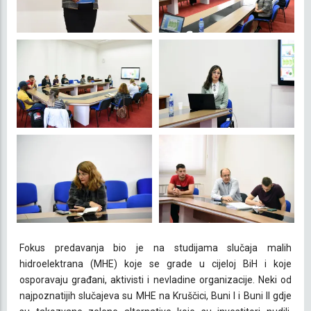
Fokus predavanja bio je na studijama slučaja malih
hidroelektrana (MHE) koje se grade u cijeloj BiH i koje
osporavaju građani, aktivisti i nevladine organizacije. Neki od
najpoznatijih slučajeva su MHE na Kruščici, Buni I i Buni II gdje