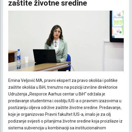
zaštite životne sredine
Emina Veljović MA, pravni ekspert za pravo okoliša i politike
zaštite okoliša u BiH, trenutno na poziciji izvršne direktorice
Udruženja „Resporce Aarhus centar u BiH“ održala je
predavanje studentima i osoblju IUS-a o pravnim izazovima u
postizanju ciljeva održive zaštite životne sredine. Predavanje,
koje je organizovao Pravni fakultet IUS-a, imalo je za cilj
podizanje svijesti o pitanjima životne sredine koja proizilaze iz
sistema subvencija u kombinaciji sa institucionalnom