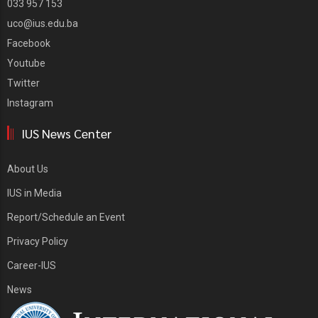
033 957 153
uco@ius.edu.ba
Facebook
Youtube
Twitter
Instagram
IUS News Center
About Us
IUS in Media
Report/Schedule an Event
Privacy Policy
Career-IUS
News