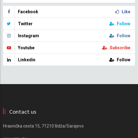
Facebook
Like
Twitter
Follow
Instagram
Follow
Youtube
Subscribe
Linkedin
Follow
Contact us
Hrasnička cesta 15, 71210 Ilidža/Sarajevo