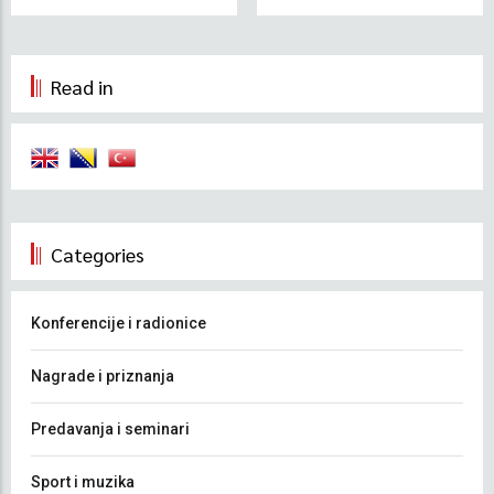
Read in
Categories
Konferencije i radionice
Nagrade i priznanja
Predavanja i seminari
Sport i muzika